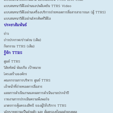
แบบสนทนาวิดีโอผ่านแอปพลิเคชัน TTRS Video
แบบสนทนาวิดีโอผ่านเครื่องบริการถ่ายทอดการสื่อสารสาธารณะ (ตู้ TTRS)
แบบสนทนาวิดีโอผ่านโทรศัพท์วิดีโอ
ประชาสัมพันธ์
ข่าว
ข่าวประกาศ/ข่าวด่วน (เดิม)
กิจกรรม TTRS (เดิม)
รู้จัก TTRS
ศูนย์ TTRS
วิสัยทัศน์ พันธกิจ เป้าหมาย
โครงสร้างองค์กร
คณะกรรมการบริหาร ศูนย์ TTRS
เจ้าหน้าที่ถ่ายทอดการสื่อสาร
แผนการดำเนินงานและผลการดำเนินงานประจำปี
รายงานการประเมินความพึงพอใจ
มาตรการคุ้มครองสิทธิ ของผู้ใช้บริการ TTRS
นโยบายความเป็นส่วนตัว และ คุ้มครองข้อมูลส่วนบุคคล