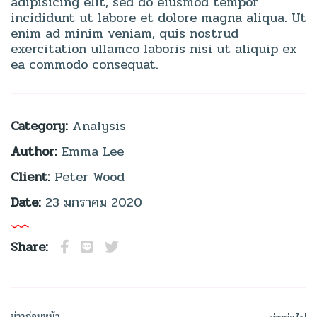
adipisicing elit, sed do eiusmod tempor
incididunt ut labore et dolore magna aliqua. Ut
enim ad minim veniam, quis nostrud
exercitation ullamco laboris nisi ut aliquip ex
ea commodo consequat.
Category:
Analysis
Author:
Emma Lee
Client:
Peter Wood
Date:
23 มกราคม 2020
Share:
ข่าวก่อนหน้า