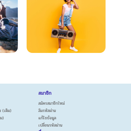
สมาชิก
สมัครสมาชิกใหม่
 (เดิม)
ลืมรหัสผ่าน
ิม)
แก้ไขข้อมูล
เปลี่ยนรหัสผ่าน