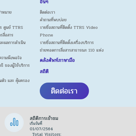
อื่นๆ
ป้าหมาย
ติดต่อเรา
คำถามที่พบบ่อย
ร ศูนย์ TTRS
รายชื่อสถานที่ติดตั้ง TTRS Video
ารสื่อสาร
Phone
ละผลการดำเนิน
รายชื่อสถานที่ติดตั้งเครื่องบริการ
ถ่ายทอดการสื่อสารสาธารณะ 110 แห่ง
ความพึงพอใจ
คลังศัพท์ภาษามือ
ธิ ของผู้ใช้บริการ
สถิติ
นตัว และ คุ้มครอง
ติดต่อเรา
สถิติการเข้าชม
เริ่มวันที่
01/07/2564
Total Visitors: