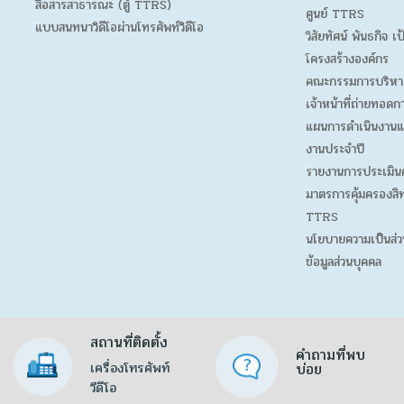
สื่อสารสาธารณะ (ตู้ TTRS)
ศูนย์ TTRS
แบบสนทนาวิดีโอผ่านโทรศัพท์วิดีโอ
วิสัยทัศน์ พันธกิจ เ
โครงสร้างองค์กร
คณะกรรมการบริหา
เจ้าหน้าที่ถ่ายทอดก
แผนการดำเนินงานแ
งานประจำปี
รายงานการประเมิน
มาตรการคุ้มครองสิท
TTRS
นโยบายความเป็นส่ว
ข้อมูลส่วนบุคคล
สถานที่ติดตั้ง
คำถามที่พบ
เครื่องโทรศัพท์
บ่อย
วีดีโอ