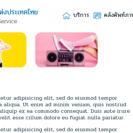
บริการ
คลังศัพท์ภา
etur adipisicing elit, sed do eiusmod tempor
a aliqua. Ut enim ad minim veniam, quis nostrud
t aliquip ex ea commodo consequat. Duis aute irure
elit esse cillum dolore eu fugiat nulla pariatur.
etur adipisicing elit, sed do eiusmod tempor