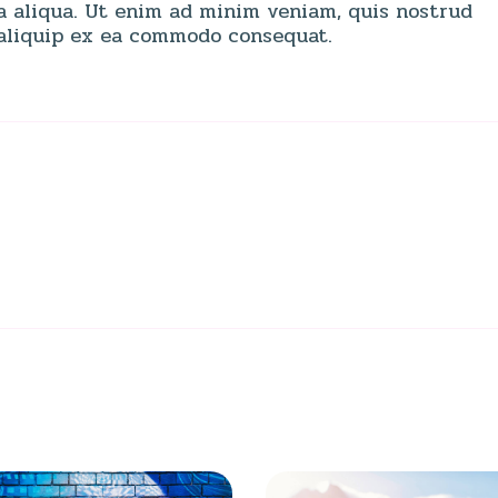
a aliqua. Ut enim ad minim veniam, quis nostrud
t aliquip ex ea commodo consequat.