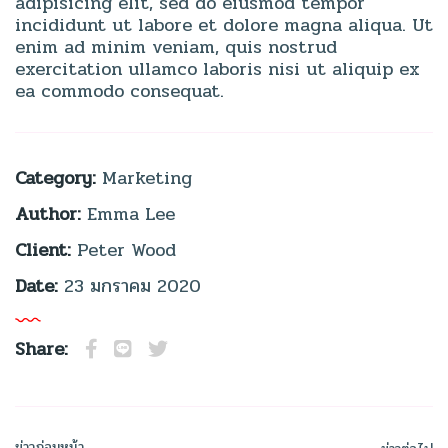
adipisicing elit, sed do eiusmod tempor
incididunt ut labore et dolore magna aliqua. Ut
enim ad minim veniam, quis nostrud
exercitation ullamco laboris nisi ut aliquip ex
ea commodo consequat.
Category:
Marketing
Author:
Emma Lee
Client:
Peter Wood
Date:
23 มกราคม 2020
Share:
ข่าวก่อนหน้า