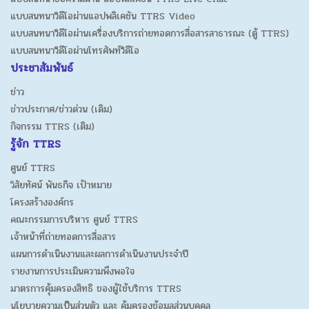
แบบสนทนาวิดีโอผ่านแอปพลิเคชัน TTRS Video
แบบสนทนาวิดีโอผ่านเครื่องบริการถ่ายทอดการสื่อสารสาธารณะ (ตู้ TTRS)
แบบสนทนาวิดีโอผ่านโทรศัพท์วิดีโอ
ประชาสัมพันธ์
ข่าว
ข่าวประกาศ/ข่าวด่วน (เดิม)
กิจกรรม TTRS (เดิม)
รู้จัก TTRS
ศูนย์ TTRS
วิสัยทัศน์ พันธกิจ เป้าหมาย
โครงสร้างองค์กร
คณะกรรมการบริหาร ศูนย์ TTRS
เจ้าหน้าที่ถ่ายทอดการสื่อสาร
แผนการดำเนินงานและผลการดำเนินงานประจำปี
รายงานการประเมินความพึงพอใจ
มาตรการคุ้มครองสิทธิ ของผู้ใช้บริการ TTRS
นโยบายความเป็นส่วนตัว และ คุ้มครองข้อมูลส่วนบุคคล