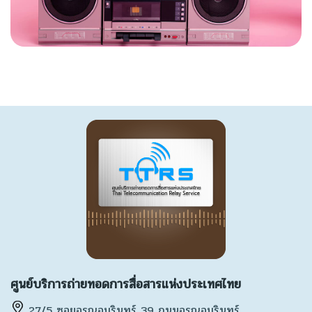
ศูนย์บริการถ่ายทอดการสื่อสารแห่งประเทศไทย
27/5 ซอยอรุณอมรินทร์ 39 ถนนอรุณอมรินทร์