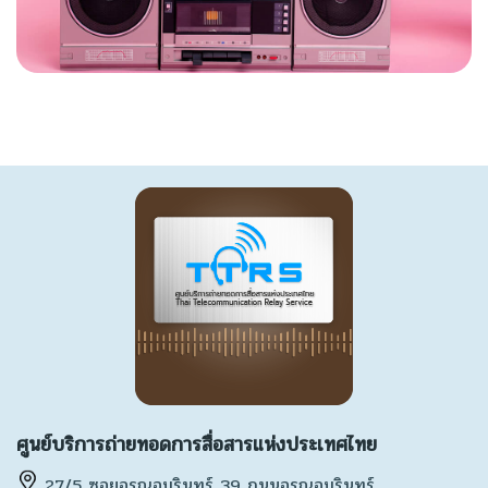
ศูนย์บริการถ่ายทอดการสื่อสารแห่งประเทศไทย
27/5 ซอยอรุณอมรินทร์ 39 ถนนอรุณอมรินทร์